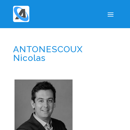
ANTONESCOUX
Nicolas