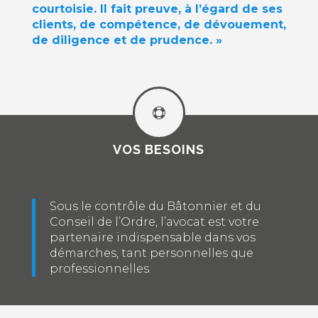
courtoisie. Il fait preuve, à l’égard de ses
clients, de compétence, de dévouement,
de diligence et de prudence. »

VOS BESOINS
Sous le contrôle du Bâtonnier et du
Conseil de l’Ordre, l’avocat est votre
partenaire indispensable dans vos
démarches, tant personnelles que
professionnelles.