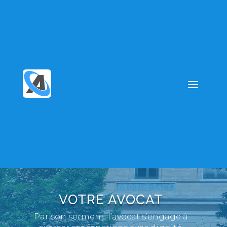
VOTRE AVOCAT
Par son serment, l’avocat s’engage à