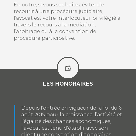
En outre, si vous souhaitez éviter de
recourir à une procédure judiciaire,
l’avocat est votre interlocuteur privilégié à
travers le recours à la médiation,
l’arbitrage ou à la convention de
procédure participative.

LES HONORAIRES
Depuis l’entrée en vigueur de la loi du 6
août 2015 pour la croissance, l’activité et
l’égalité des chances économiques,
l’avocat est tenu d’établir avec son
client une convention d’honoraires