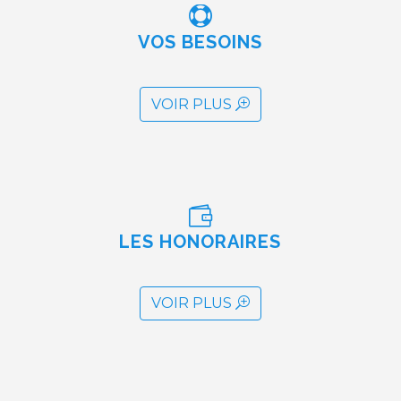

VOS BESOINS
VOIR PLUS

LES HONORAIRES
VOIR PLUS