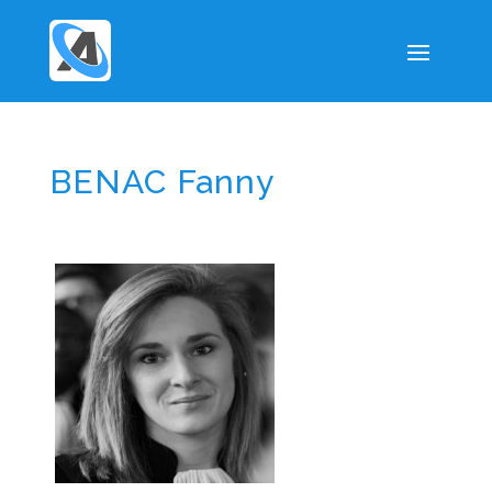
BENAC Fanny