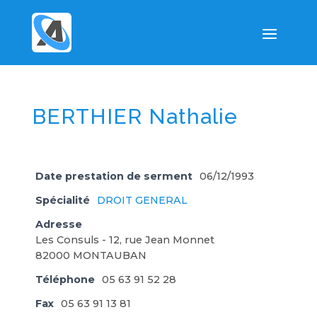
BERTHIER Nathalie
Date prestation de serment
06/12/1993
Spécialité
DROIT GENERAL
Adresse
Les Consuls - 12, rue Jean Monnet
82000 MONTAUBAN
Téléphone
05 63 91 52 28
Fax
05 63 91 13 81