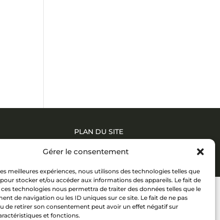
PLAN DU SITE
Gérer le consentement
 les meilleures expériences, nous utilisons des technologies telles que
 pour stocker et/ou accéder aux informations des appareils. Le fait de
 ces technologies nous permettra de traiter des données telles que le
t de navigation ou les ID uniques sur ce site. Le fait de ne pas
u de retirer son consentement peut avoir un effet négatif sur
aractéristiques et fonctions.