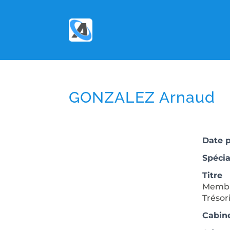
GONZALEZ Arnaud
Date 
Spécia
Titre
Membre
Trésor
Cabin