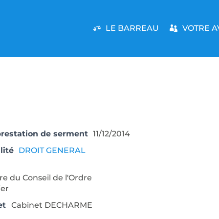
LE BARREAU
VOTRE A
prestation de serment
11/12/2014
lité
DROIT GENERAL
 du Conseil de l'Ordre
ier
et
Cabinet DECHARME