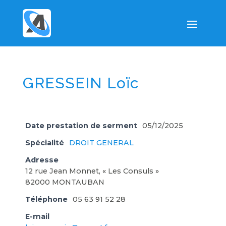
GRESSEIN Loïc
Date prestation de serment
05/12/2025
Spécialité
DROIT GENERAL
Adresse
12 rue Jean Monnet, « Les Consuls »
82000 MONTAUBAN
Téléphone
05 63 91 52 28
E-mail