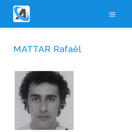
MATTAR Rafaël