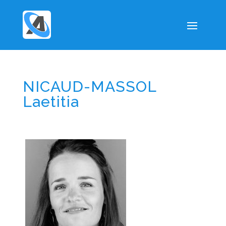
NICAUD-MASSOL
Laetitia