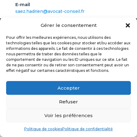
E-mail
saez.hadrien@avocat-conseil.fr
Gérer le consentement
ORDRE DES AVOCATS TARN & GARONNE
© 2017
Pour offrir les meilleures expériences, nous utilisons des
technologies telles que les cookies pour stocker et/ou accéder aux
informations des appareils. Le fait de consentir à ces technologies
POLITIQUE DE CONFIDENTIALITÉ
nous permettra de traiter des données telles que le
comportement de navigation ou les ID uniques sur ce site. Le fait
MENTIONS LÉGALES
de ne pas consentir ou de retirer son consentement peut avoir un
effet négatif sur certaines caractéristiques et fonctions.
PLAN DU SITE
Accepter
Refuser
Voir les préférences
Politique de cookies
Politique de confidentialité