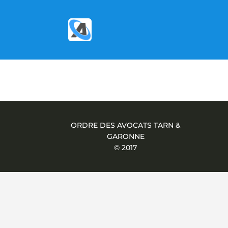
ORDRE DES AVOCATS TARN &
GARONNE
© 2017