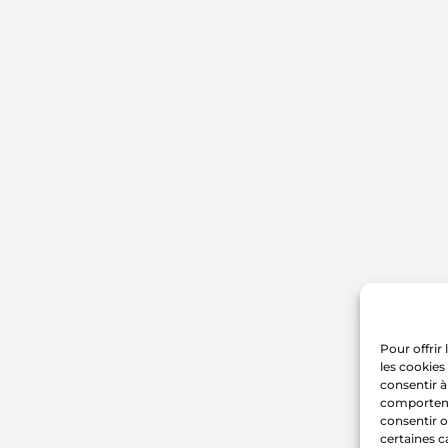
Pour offrir
les cookies
consentir à
comportemen
consentir o
certaines c