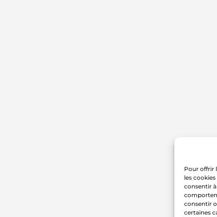
Pour offrir
les cookies
consentir à
comportemen
consentir o
certaines c