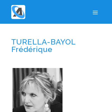
TURELLA-BAYOL
Frédérique