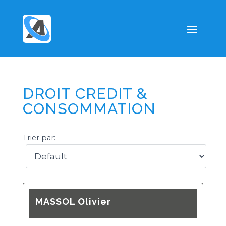
DROIT CREDIT &
CONSOMMATION
Trier par:
MASSOL Olivier