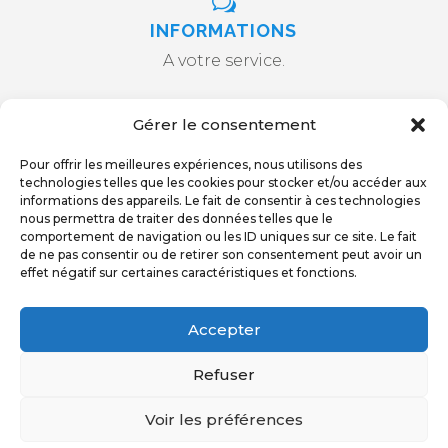
w
INFORMATIONS
A votre service.
Gérer le consentement
CONTACT
Pour offrir les meilleures expériences, nous utilisons des
technologies telles que les cookies pour stocker et/ou accéder aux
informations des appareils. Le fait de consentir à ces technologies
nous permettra de traiter des données telles que le
comportement de navigation ou les ID uniques sur ce site. Le fait
de ne pas consentir ou de retirer son consentement peut avoir un
effet négatif sur certaines caractéristiques et fonctions.
Accepter
ORDRE DES AVOCATS TARN & GARONNE
© 2017
Refuser
POLITIQUE DE CONFIDENTIALITÉ
Voir les préférences