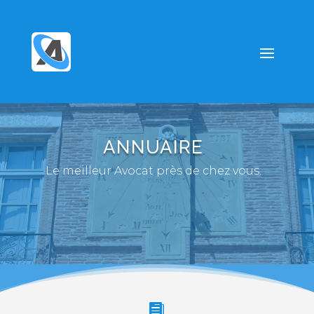
ANNUAIRE
Le meilleur Avocat près de chez vous.
